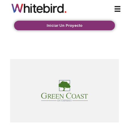
Whitebird Agency
Iniciar Un Proyecto