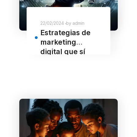
22/02/2024
by
admin
Estrategias de
marketing
digital que sí
funcionan