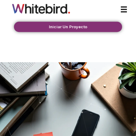
Whitebird Agency
Iniciar Un Proyecto