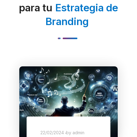
para tu
Estrategia de
Branding
22/02/2024
by
admin