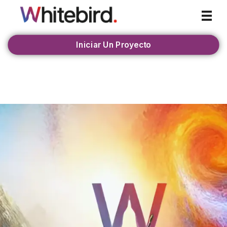
Whitebird Agency
Iniciar Un Proyecto