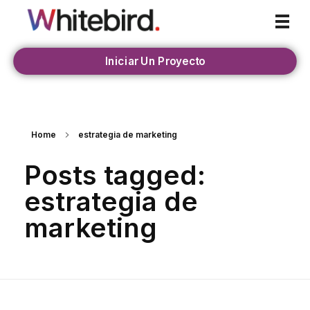
Whitebird Agency
Iniciar Un Proyecto
Home
estrategia de marketing
Posts tagged:
estrategia de
marketing