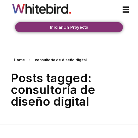
Whitebird Agency
Iniciar Un Proyecto
Home
consultoría de diseño digital
Posts tagged:
consultoría de
diseño digital