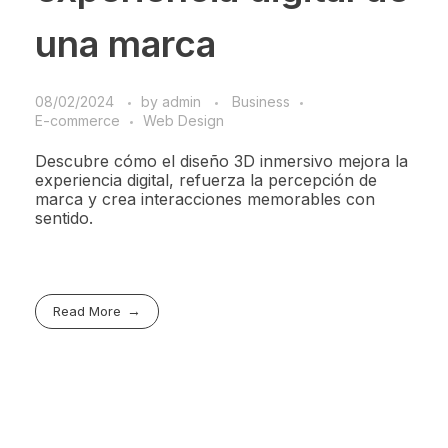
una marca
08/02/2024
by
admin
Business
E-commerce
Web Design
Descubre cómo el diseño 3D inmersivo mejora la
experiencia digital, refuerza la percepción de
marca y crea interacciones memorables con
sentido.
Read More