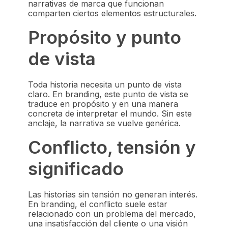
narrativas de marca que funcionan
comparten ciertos elementos estructurales.
Propósito y punto
de vista
Toda historia necesita un punto de vista
claro. En branding, este punto de vista se
traduce en propósito y en una manera
concreta de interpretar el mundo. Sin este
anclaje, la narrativa se vuelve genérica.
Conflicto, tensión y
significado
Las historias sin tensión no generan interés.
En branding, el conflicto suele estar
relacionado con un problema del mercado,
una insatisfacción del cliente o una visión