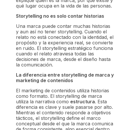
explique quién es la marca, por qué existe y
qué lugar ocupa en la vida de las personas.
Storytelling no es solo contar historias
Una marca puede contar muchas historias
y aun así no tener storytelling. Cuando el
relato no está conectado con la identidad, el
propósito y la experiencia real, se convierte
en ruido. El storytelling estratégico funciona
cuando el relato atraviesa todas las
decisiones de marca, desde el diseño hasta
la comunicación.
La diferencia entre storytelling de marca y
marketing de contenidos
El marketing de contenidos utiliza historias
como formato. El storytelling de marca
utiliza la narrativa como
estructura
. Esta
diferencia es clave y suele pasarse por alto.
Mientras el contenido responde a objetivos
tácticos, el storytelling define el marco
conceptual desde el que la marca comunica
de forma consistente, algo esencial dentro