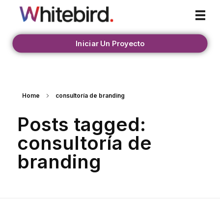
Whitebird Agency
Iniciar Un Proyecto
Home
consultoría de branding
Posts tagged:
consultoría de
branding